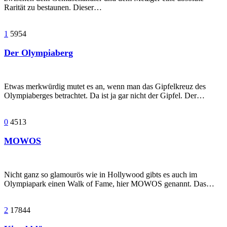
Rarität zu bestaunen. Dieser…
1
5954
Der Olympiaberg
Etwas merkwürdig mutet es an, wenn man das Gipfelkreuz des
Olympiaberges betrachtet. Da ist ja gar nicht der Gipfel. Der…
0
4513
MOWOS
Nicht ganz so glamourös wie in Hollywood gibts es auch im
Olympiapark einen Walk of Fame, hier MOWOS genannt. Das…
2
17844