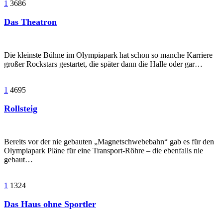
1
3686
Das Theatron
Die kleinste Bühne im Olympiapark hat schon so manche Karriere
großer Rockstars gestartet, die später dann die Halle oder gar…
1
4695
Rollsteig
Bereits vor der nie gebauten „Magnetschwebebahn“ gab es für den
Olympiapark Pläne für eine Transport-Röhre – die ebenfalls nie
gebaut…
1
1324
Das Haus ohne Sportler