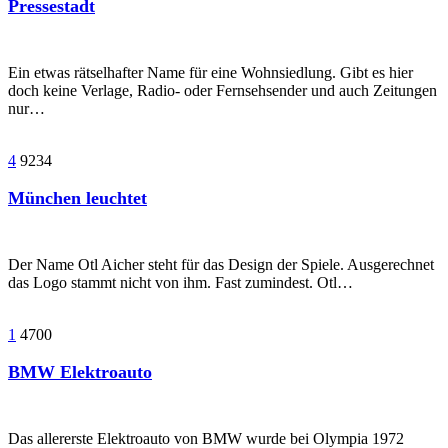
Pressestadt
Ein etwas rätselhafter Name für eine Wohnsiedlung. Gibt es hier
doch keine Verlage, Radio- oder Fernsehsender und auch Zeitungen
nur…
4
9234
München leuchtet
Der Name Otl Aicher steht für das Design der Spiele. Ausgerechnet
das Logo stammt nicht von ihm. Fast zumindest. Otl…
1
4700
BMW Elektroauto
Das allererste Elektroauto von BMW wurde bei Olympia 1972