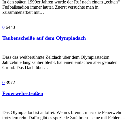
In den späten 1990er Jahren wurde der Ruf nach einem „echten“
Fußballstadion immer lauter. Zuerst versuchte man in
Zusammenarbeit mit…
0
6443
Taubenscheiße auf dem Olympiadach
Dass das weltberühmte Zeltdach über dem Olympiastadion
Jahrzehnte lang sauber bleibt, hat einen einfachen aber genialen
Grund. Das Dach über…
0
3972
Feuerwehrstraßen
Das Olympiadorf ist autofrei. Wenn’s brennt, muss die Feuerwehr
trotzdem rein. Dafür gibt es spezielle Zufahrten – eine mit Fehler….