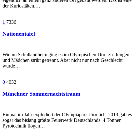
eigentlich an einem ganz anderen Ort gebaut werden. Das ist eine
der Kuriositäten,…
1
7336
Nationentafel
Wie im Schullandheim ging es im Olympischen Dorf zu. Jungen
und Mädchen strikt getrennt. Aber nicht nur nach Geschlecht
wurde…
0
4032
Münchner Sommernachtstraum
Einmal im Jahr explodiert der Olympiapark förmlich. 2019 gab es
sogar das bislang größte Feuerwerk Deutschlands. 4 Tonnen
Pyrotechnik flogen…