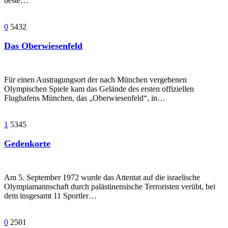
beste…
0
5432
Das Oberwiesenfeld
Für einen Austragungsort der nach München vergebenen
Olympischen Spiele kam das Gelände des ersten offiziellen
Flughafens München, das „Oberwiesenfeld“, in…
1
5345
Gedenkorte
Am 5. September 1972 wurde das Attentat auf die israelische
Olympiamannschaft durch palästinensische Terroristen verübt, bei
dem insgesamt 11 Sportler…
0
2501