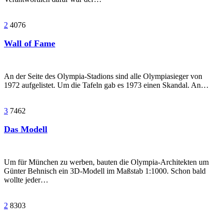
2
4076
Wall of Fame
An der Seite des Olympia-Stadions sind alle Olympiasieger von
1972 aufgelistet. Um die Tafeln gab es 1973 einen Skandal. An…
3
7462
Das Modell
Um für München zu werben, bauten die Olympia-Architekten um
Günter Behnisch ein 3D-Modell im Maßstab 1:1000. Schon bald
wollte jeder…
2
8303