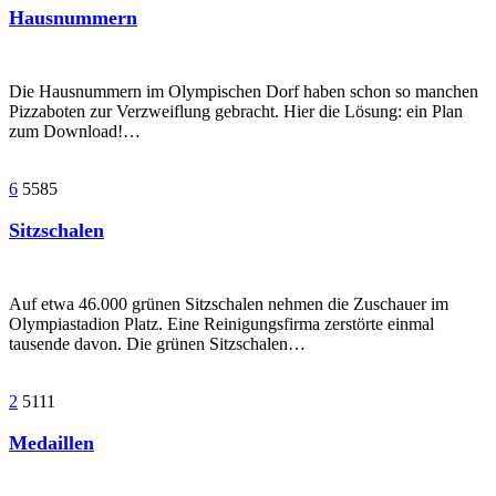
Hausnummern
Die Hausnummern im Olympischen Dorf haben schon so manchen
Pizzaboten zur Verzweiflung gebracht. Hier die Lösung: ein Plan
zum Download!…
6
5585
Sitzschalen
Auf etwa 46.000 grünen Sitzschalen nehmen die Zuschauer im
Olympiastadion Platz. Eine Reinigungsfirma zerstörte einmal
tausende davon. Die grünen Sitzschalen…
2
5111
Medaillen