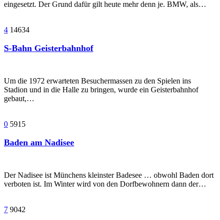
eingesetzt. Der Grund dafür gilt heute mehr denn je. BMW, als…
4
14634
S-Bahn Geisterbahnhof
Um die 1972 erwarteten Besuchermassen zu den Spielen ins
Stadion und in die Halle zu bringen, wurde ein Geisterbahnhof
gebaut,…
0
5915
Baden am Nadisee
Der Nadisee ist Münchens kleinster Badesee … obwohl Baden dort
verboten ist. Im Winter wird von den Dorfbewohnern dann der…
7
9042