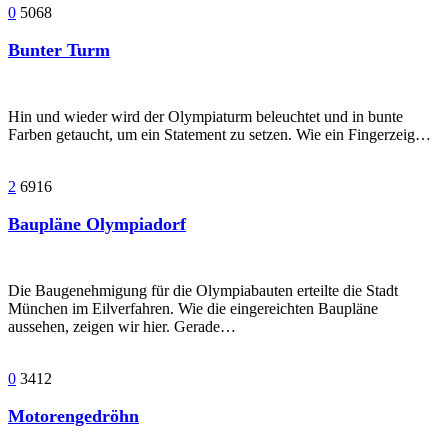
0
5068
Bunter Turm
Hin und wieder wird der Olympiaturm beleuchtet und in bunte
Farben getaucht, um ein Statement zu setzen. Wie ein Fingerzeig…
2
6916
Baupläne Olympiadorf
Die Baugenehmigung für die Olympiabauten erteilte die Stadt
München im Eilverfahren. Wie die eingereichten Baupläne
aussehen, zeigen wir hier. Gerade…
0
3412
Motorengedröhn