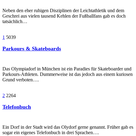
Neben den eher ruhigen Disziplinen der Leichtathletik und dem
Geschrei aus vielen tausend Kehlen der Fußballfans gab es doch
tatsächlich…
1
5039
Parkours & Skateboards
Das Olympiadorf in München ist ein Paradies für Skateboarder und
Parkours-Athleten. Dummerweise ist das jedoch aus einem kuriosen
Grund verboten….
2
2264
Telefonbuch
Ein Dorf in der Stadt wird das Olydorf gerne genannt. Früher gab es
sogar ein eigenes Telefonbuch in drei Sprachen….