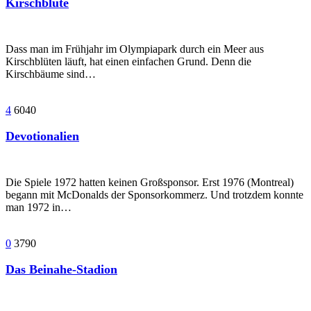
Kirschblüte
Dass man im Frühjahr im Olympiapark durch ein Meer aus
Kirschblüten läuft, hat einen einfachen Grund. Denn die
Kirschbäume sind…
4
6040
Devotionalien
Die Spiele 1972 hatten keinen Großsponsor. Erst 1976 (Montreal)
begann mit McDonalds der Sponsorkommerz. Und trotzdem konnte
man 1972 in…
0
3790
Das Beinahe-Stadion