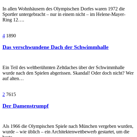
In allen Wohnhäusern des Olympischen Dorfes waren 1972 die
Sportler untergebracht – nur in einem nicht – im Helene-Mayer-
Ring 12….
4
1890
Das verschwundene Dach der Schwimmhalle
Ein Teil des weltberühmten Zeltdaches über der Schwimmhalle
wurde nach den Spielen abgerissen. Skandal! Oder doch nicht? Wer
auf alten…
2
7615
Der Damenstrumpf
Als 1966 die Olympischen Spiele nach München vergeben wurden,
wurde – wie üblich – ein Architektenwettbewerb gestartet, um die