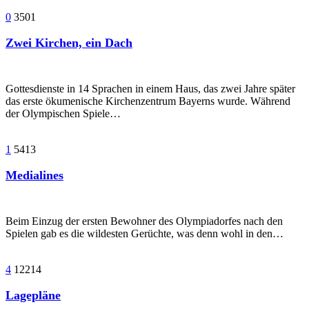
0
3501
Zwei Kirchen, ein Dach
Gottesdienste in 14 Sprachen in einem Haus, das zwei Jahre später
das erste ökumenische Kirchenzentrum Bayerns wurde. Während
der Olympischen Spiele…
1
5413
Medialines
Beim Einzug der ersten Bewohner des Olympiadorfes nach den
Spielen gab es die wildesten Gerüchte, was denn wohl in den…
4
12214
Lagepläne